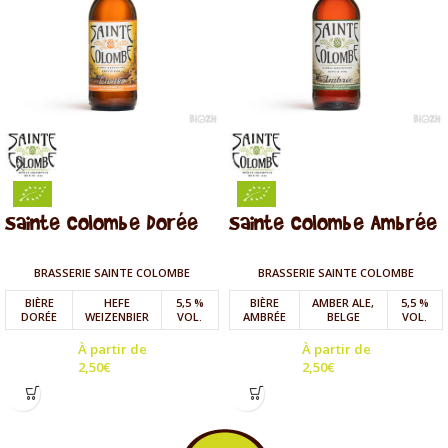
Sainte Colombe Dorée
Sainte Colombe Ambrée
BRASSERIE SAINTE COLOMBE
BRASSERIE SAINTE COLOMBE
BIÈRE
HEFE
5,5 %
BIÈRE
AMBER ALE,
5,5 %
DORÉE
WEIZENBIER
VOL.
AMBRÉE
BELGE
VOL.
À partir de
À partir de
2,50
€
2,50
€