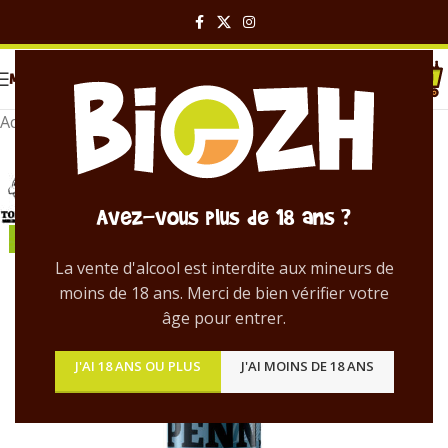
MENU
Accueil
/
Bières en bouteille
Avez-vous plus de 18 ans ?
La vente d'alcool est interdite aux mineurs de
moins de 18 ans. Merci de bien vérifier votre
âge pour entrer.
J'AI 18 ANS OU PLUS
J'AI MOINS DE 18 ANS