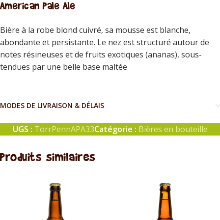
American Pale Ale
Bière à la robe blond cuivré, sa mousse est blanche,
abondante et persistante. Le nez est structuré autour de
notes résineuses et de fruits exotiques (ananas), sous-
tendues par une belle base maltée
MODES DE LIVRAISON & DÉLAIS
UGS :
TorrPennAPA33
Catégorie :
Bières en bouteille
Produits similaires