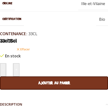
Ille-et-Vilaine
ORIGINE
Bio
CERTIFICATION
CONTENANCE
33CL
33cl
75cl
Effacer
En stock
-
+
AJOUTER AU PANIER
DESCRIPTION