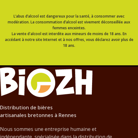
L’abus d’alcool est dangereux pour la santé, à consommer avec
modération. La consommation d’alcool est vivement déconseillée aux
femmes enceintes.
La vente d'alcool est interdite aux mineurs de moins de 18 ans. En
accédant à notre site Internet et à nos offres, vous déclarez avoir plus de
18 ans.
Distribution de bières
artisanales bretonnes à Rennes
Nous sommes une entreprise humaine et
indépendante, spécialisée dans la distribution de