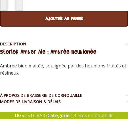
-
+
AJOUTER AU PANIER
DESCRIPTION
Storlok Amber Ale : Ambrée Houblonée
Ambrée bien maltée, soulignée par des houblons fruités et
résineux.
À PROPOS DE BRASSERIE DE CORNOUAILLE
MODES DE LIVRAISON & DÉLAIS
UGS :
STORA33
Catégorie :
Bières en bouteille