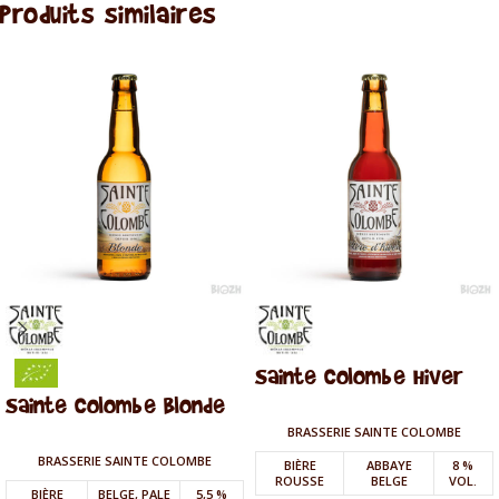
Produits similaires
Sainte Colombe Hiver
Sainte Colombe Blonde
BRASSERIE SAINTE COLOMBE
BRASSERIE SAINTE COLOMBE
BIÈRE
ABBAYE
8 %
ROUSSE
BELGE
VOL.
BIÈRE
BELGE, PALE
5,5 %