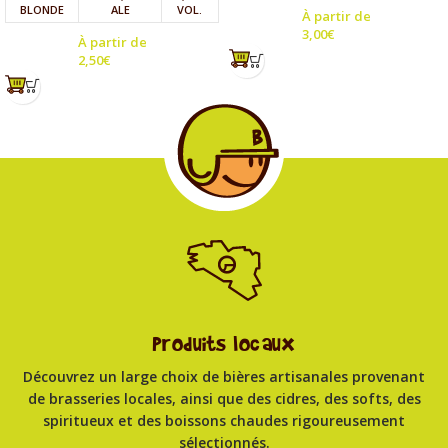
BLONDE
ALE
VOL.
À partir de
3,00
€
À partir de
2,50
€
Produits locaux
Découvrez un large choix de bières artisanales provenant
de brasseries locales, ainsi que des cidres, des softs, des
spiritueux et des boissons chaudes rigoureusement
sélectionnés.