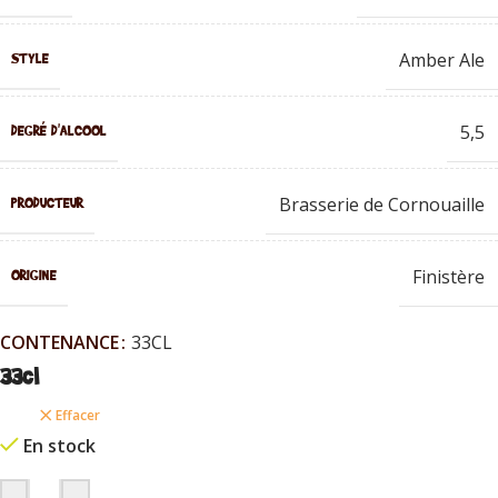
Amber Ale
STYLE
5,5
DEGRÉ D'ALCOOL
Brasserie de Cornouaille
PRODUCTEUR
Finistère
ORIGINE
CONTENANCE
33CL
33cl
Effacer
En stock