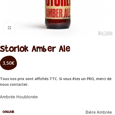
Cliquez pour agrandir
Storlok Amber Ale
3,50
€
Tous nos prix sont affichés TTC. Si vous êtes un PRO, merci de
nous contacter
.
Ambrée Houblonée
Bière Ambrée
COULEUR