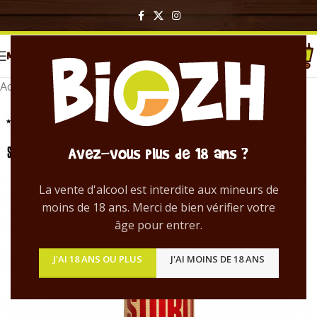
MENU
Accueil
/
Bières en bouteille
Avez-vous plus de 18 ans ?
La vente d'alcool est interdite aux mineurs de
moins de 18 ans. Merci de bien vérifier votre
âge pour entrer.
J'AI 18 ANS OU PLUS
J'AI MOINS DE 18 ANS