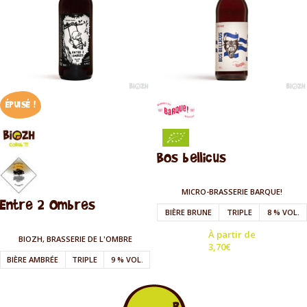
ÉPUISÉ !
Bos bellicus
MICRO-BRASSERIE BARQUE!
Entre 2 Ombres
BIÈRE BRUNE
TRIPLE
8 % VOL.
À partir de
BIOZH, BRASSERIE DE L'OMBRE
3,70
€
BIÈRE AMBRÉE
TRIPLE
9 % VOL.