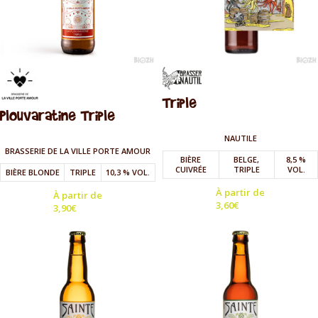
Triple
Plouvaratine Triple
NAUTILE
BRASSERIE DE LA VILLE PORTE AMOUR
BIÈRE
BELGE,
8,5 %
CUIVRÉE
TRIPLE
VOL.
BIÈRE BLONDE
TRIPLE
10,3 % VOL.
À partir de
À partir de
3,60
€
3,90
€