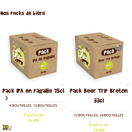
Nos packs de bière
Pack IPA en pagaille 75cl
Pack Beer Trip Breton
33cl
6 BOUTEILLES, 12 BOUTEILLES
À partir de
12 BOUTEILLES, 24 BOUTEILLES
36,00
€
À partir de
39,00
€