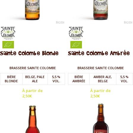
Sainte Colombe Blonde
Sainte Colombe Ambrée
BRASSERIE SAINTE COLOMBE
BRASSERIE SAINTE COLOMBE
BIÈRE
BELGE, PALE
5,5 %
BIÈRE
AMBER ALE,
5,5 %
BLONDE
ALE
VOL.
AMBRÉE
BELGE
VOL.
À partir de
À partir de
2,50
€
2,50
€