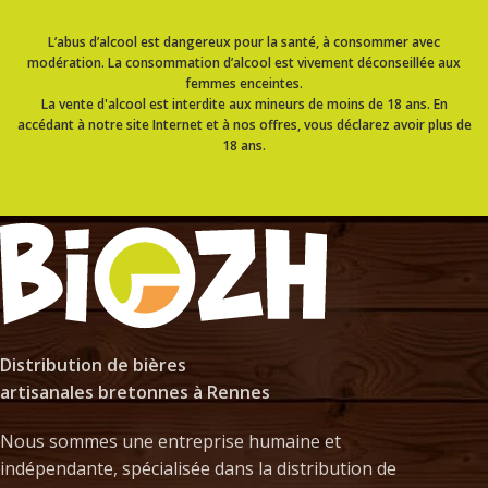
L’abus d’alcool est dangereux pour la santé, à consommer avec
modération. La consommation d’alcool est vivement déconseillée aux
femmes enceintes.
La vente d'alcool est interdite aux mineurs de moins de 18 ans. En
accédant à notre site Internet et à nos offres, vous déclarez avoir plus de
18 ans.
Distribution de bières
artisanales bretonnes à Rennes
Nous sommes une entreprise humaine et
indépendante, spécialisée dans la distribution de