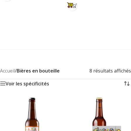
Accueil
/
Bières en bouteille
8 résultats affichés
Voir les spécificités
0
0