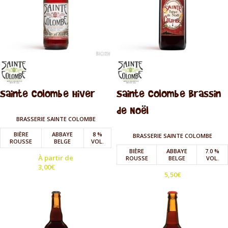
Sainte Colombe Hiver
Sainte Colombe Brassin
de Noël
BRASSERIE SAINTE COLOMBE
BIÈRE
ABBAYE
8 %
BRASSERIE SAINTE COLOMBE
ROUSSE
BELGE
VOL.
BIÈRE
ABBAYE
7.0 %
À partir de
ROUSSE
BELGE
VOL.
3,00
€
5,50
€