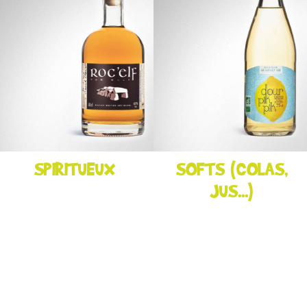
SPIRITUEUX
SOFTS (COLAS,
JUS...)