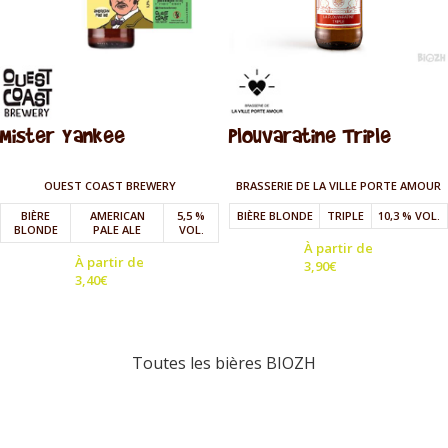
Mister Yankee
Plouvaratine Triple
OUEST COAST BREWERY
BRASSERIE DE LA VILLE PORTE AMOUR
BIÈRE
AMERICAN
5,5 %
BIÈRE BLONDE
TRIPLE
10,3 % VOL.
BLONDE
PALE ALE
VOL.
À partir de
À partir de
3,90
€
3,40
€
Toutes les bières BIOZH