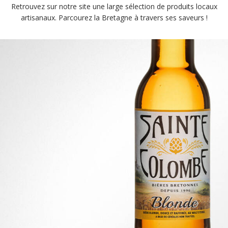
Retrouvez sur notre site une large sélection de produits locaux
artisanaux. Parcourez la Bretagne à travers ses saveurs !