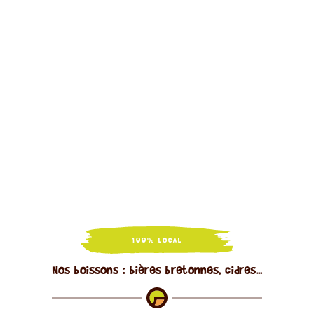
100% LOCAL
Nos boissons : bières bretonnes, cidres...