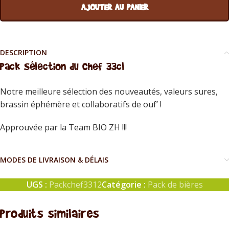
AJOUTER AU PANIER
DESCRIPTION
Pack Sélection du Chef 33cl
Notre meilleure sélection des nouveautés, valeurs sures,
brassin éphémère et collaboratifs de ouf’ !
Approuvée par la Team BIO ZH !!!
MODES DE LIVRAISON & DÉLAIS
UGS :
Packchef3312
Catégorie :
Pack de bières
Produits similaires