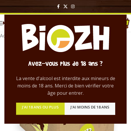
MENU
Accueil
/
Pack de bières
Avez-vous plus de 18 ans ?
La vente d'alcool est interdite aux mineurs de
moins de 18 ans. Merci de bien vérifier votre
âge pour entrer.
J'AI 18 ANS OU PLUS
J'AI MOINS DE 18 ANS