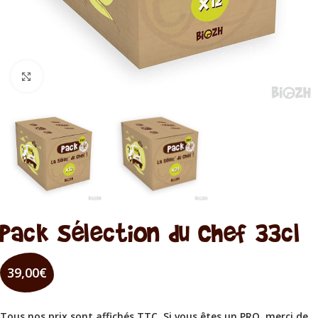
Cliquez pour agrandir
Pack Sélection du Chef 33cl
39,00
€
Tous nos prix sont affichés TTC. Si vous êtes un PRO, merci de