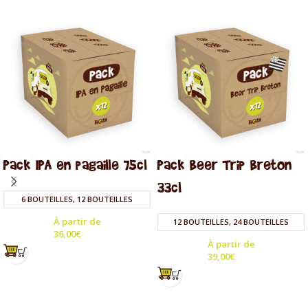
Pack IPA en pagaille 75cl
Pack Beer Trip Breton
33cl
6 BOUTEILLES, 12 BOUTEILLES
À partir de
12 BOUTEILLES, 24 BOUTEILLES
36,00
€
À partir de
39,00
€