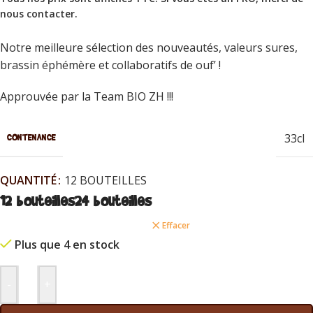
nous contacter
.
Notre meilleure sélection des nouveautés, valeurs sures,
brassin éphémère et collaboratifs de ouf’ !
Approuvée par la Team BIO ZH !!!
33cl
CONTENANCE
QUANTITÉ
12 BOUTEILLES
12 bouteilles
24 bouteilles
Effacer
Plus que 4 en stock
-
+