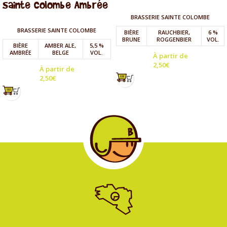
Sainte Colombe Ambrée
BRASSERIE SAINTE COLOMBE
BRASSERIE SAINTE COLOMBE
BIÈRE
RAUCHBIER,
6 %
BRUNE
ROGGENBIER
VOL.
BIÈRE
AMBER ALE,
5,5 %
AMBRÉE
BELGE
VOL.
À partir de
2,50
€
À partir de
2,50
€