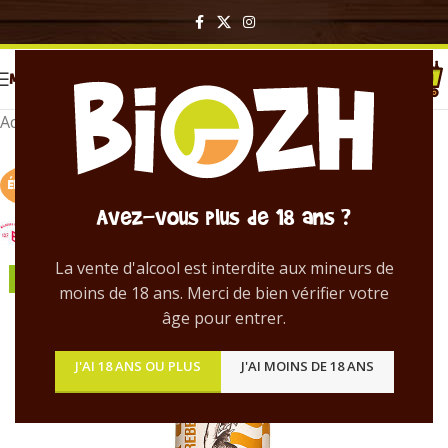
MENU
Accueil
/
Bières en bouteille
ÉPUISÉ !
Avez-vous plus de 18 ans ?
La vente d'alcool est interdite aux mineurs de
moins de 18 ans. Merci de bien vérifier votre
âge pour entrer.
J'AI 18 ANS OU PLUS
J'AI MOINS DE 18 ANS