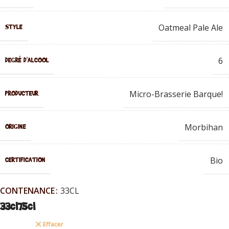
Oatmeal Pale Ale
STYLE
6
DEGRÉ D'ALCOOL
Micro-Brasserie Barque!
PRODUCTEUR
Morbihan
ORIGINE
Bio
CERTIFICATION
CONTENANCE
33CL
33cl
75cl
Effacer