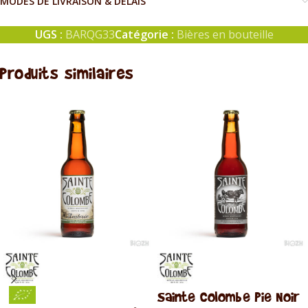
MODES DE LIVRAISON & DÉLAIS
UGS :
BARQG33
Catégorie :
Bières en bouteille
Produits similaires
Sainte Colombe Pie Noir