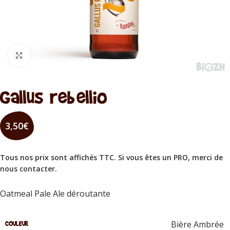
Cliquez pour agrandir
Gallus rebellio
3,50
€
Tous nos prix sont affichés TTC. Si vous êtes un PRO, merci de
nous contacter
.
Oatmeal Pale Ale déroutante
Bière Ambrée
COULEUR