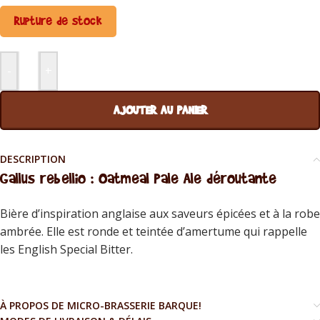
Rupture de stock
-
+
AJOUTER AU PANIER
DESCRIPTION
Gallus rebellio : Oatmeal Pale Ale déroutante
Bière d’inspiration anglaise aux saveurs épicées et à la robe
ambrée. Elle est ronde et teintée d’amertume qui rappelle
les English Special Bitter.
À PROPOS DE MICRO-BRASSERIE BARQUE!