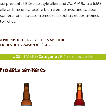
surprenante ! Bière de style allemand
Dunkel Bock
à 6,5%,
elle affirme un caractère bien trempé avec une couleur
sombre, une mousse crémeuse à souhait et des arômes
torréfiés.
À PROPOS DE BRASSERIE TRI MARTOLOD
MODES DE LIVRAISON & DÉLAIS
UGS :
TMBR33
Catégorie :
Bières en bouteille
Produits similaires