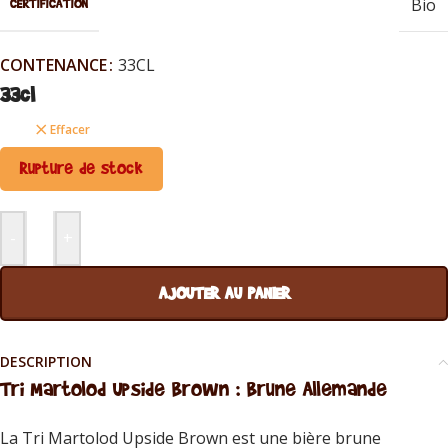
Bio
CERTIFICATION
CONTENANCE
33CL
33cl
Effacer
Rupture de stock
-
+
AJOUTER AU PANIER
DESCRIPTION
Tri Martolod Upside Brown : Brune Allemande
La Tri Martolod Upside Brown est une bière brune