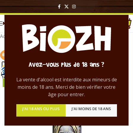
MENU
Accueil
/
Bières en bouteille
ÉPUISÉ !
Avez-vous plus de 18 ans ?
La vente d'alcool est interdite aux mineurs de
moins de 18 ans. Merci de bien vérifier votre
âge pour entrer.
J'AI 18 ANS OU PLUS
J'AI MOINS DE 18 ANS