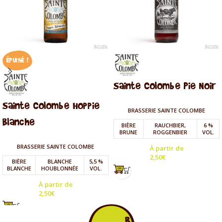
ÉPUISÉ !
Sainte Colombe Pie Noir
Sainte Colombe Hoppie
BRASSERIE SAINTE COLOMBE
Blanche
BIÈRE
RAUCHBIER,
6 %
BRUNE
ROGGENBIER
VOL.
BRASSERIE SAINTE COLOMBE
À partir de
2,50
€
BIÈRE
BLANCHE
5,5 %
BLANCHE
HOUBLONNÉE
VOL.
À partir de
2,50
€