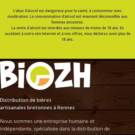
L’abus d’alcool est dangereux pour la santé, à consommer avec
modération. La consommation d’alcool est vivement déconseillée aux
femmes enceintes.
La vente d'alcool est interdite aux mineurs de moins de 18 ans. En
accédant à notre site Internet et à nos offres, vous déclarez avoir plus de
18 ans.
Distribution de bières
artisanales bretonnes à Rennes
Nous sommes une entreprise humaine et
indépendante, spécialisée dans la distribution de