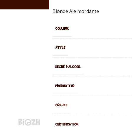
Blonde Ale mordante
COULEUR
STYLE
DEGRÉ D'ALCOOL
PRODUCTEUR
ORIGINE
CERTIFICATION