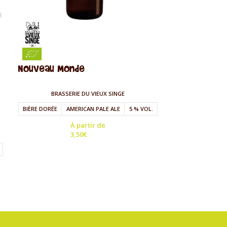
Nouveau Monde
Skumenn Pal
BRASSERIE DU VIEUX SINGE
BRA
BIÈRE DORÉE
AMERICAN PALE ALE
5 % VOL.
BIÈRE BLONDE
À partir de
3,50
€