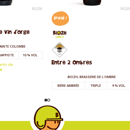
ÉPUISÉ !
e Vin d’orge
SAINTE COLOMBE
RAPPISTE
10 % VOL.
Entre 2 Ombres
artir de
0
€
BIOZH, BRASSERIE DE L'OMBRE
BIÈRE AMBRÉE
TRIPLE
9 % VOL.