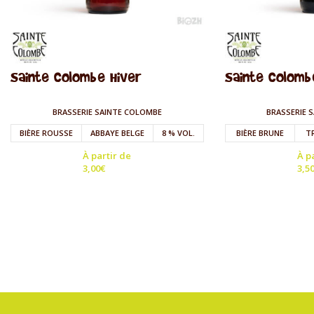
Sainte Colombe Hiver
Sainte Colomb
BRASSERIE SAINTE COLOMBE
BRASSERIE 
BIÈRE ROUSSE
ABBAYE BELGE
8 % VOL.
BIÈRE BRUNE
T
À partir de
À p
3,00
€
3,5