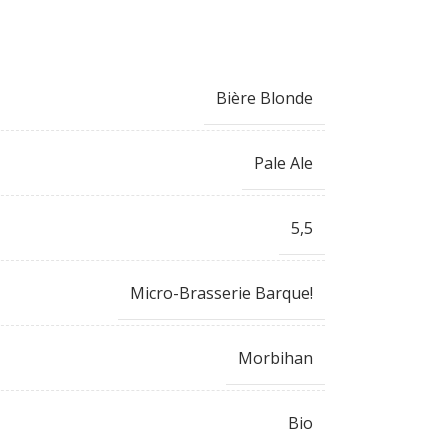
Bière Blonde
Pale Ale
5,5
Micro-Brasserie Barque!
Morbihan
Bio