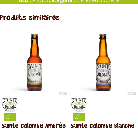
UGS :
ANG33
Catégorie :
Bières en bouteille
Produits similaires
Sainte Colombe Ambrée
Sainte Colombe Blanche