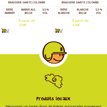
BRASSERIE SAINTE COLOMBE
BRASSERIE SAINTE COLOMBE
BIÈRE
AMBER ALE,
5,5 %
BIÈRE
BLANCHE
5,5 %
AMBRÉE
BELGE
VOL.
BLANCHE
BELGE
VOL.
À partir de
À partir de
2,50
€
2,50
€
Produits locaux
Découvrez un large choix de bières artisanales provenant