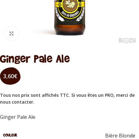
Cliquez pour agrandir
Ginger Pale Ale
3,60
€
Tous nos prix sont affichés TTC. Si vous êtes un PRO, merci de
nous contacter
.
Ginger Pale Ale
Bière Blonde
COULEUR