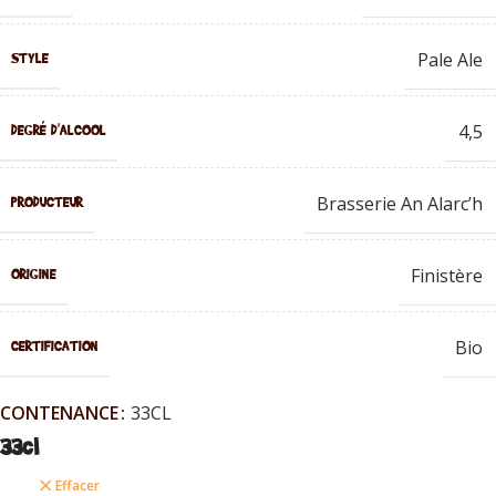
Pale Ale
STYLE
4,5
DEGRÉ D'ALCOOL
Brasserie An Alarc’h
PRODUCTEUR
Finistère
ORIGINE
Bio
CERTIFICATION
CONTENANCE
33CL
33cl
Effacer