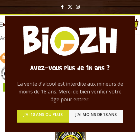
MENU
Accueil
/
Bières en bouteille
ÉPUISÉ !
Avez-vous plus de 18 ans ?
La vente d'alcool est interdite aux mineurs de
moins de 18 ans. Merci de bien vérifier votre
âge pour entrer.
J'AI 18 ANS OU PLUS
J'AI MOINS DE 18 ANS