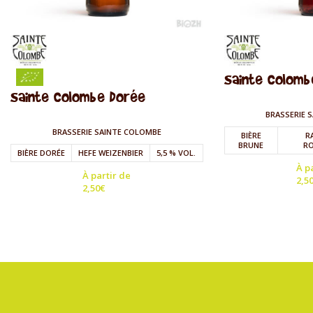
Sainte Colombe
Sainte Colombe Dorée
BRASSERIE 
BRASSERIE SAINTE COLOMBE
BIÈRE
R
BRUNE
RO
BIÈRE DORÉE
HEFE WEIZENBIER
5,5 % VOL.
À p
À partir de
2,5
2,50
€