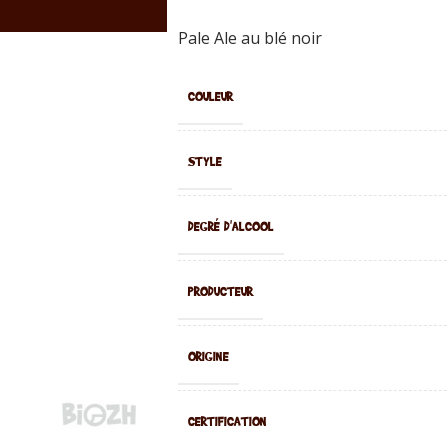
Pale Ale au blé noir
COULEUR
STYLE
DEGRÉ D'ALCOOL
PRODUCTEUR
ORIGINE
CERTIFICATION