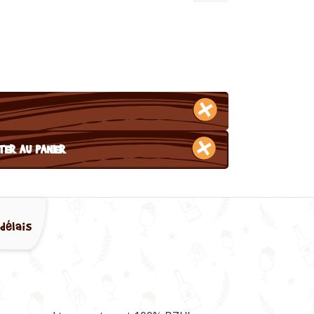
TER AU PANIER
délais