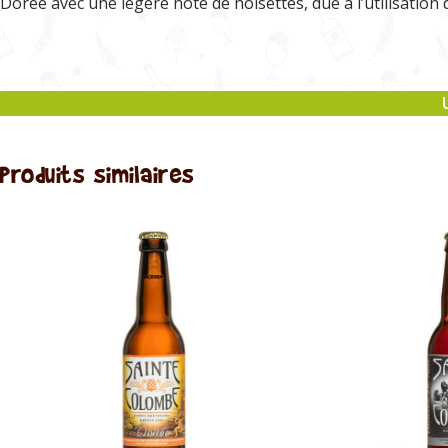
Dorée avec une légère note de noisettes, due à l’utilisation
Produits similaires