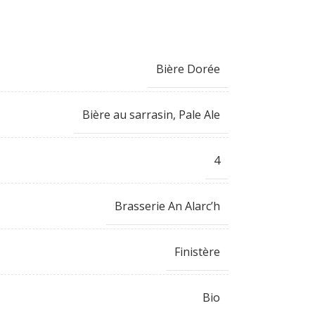
Bière Dorée
Bière au sarrasin
,
Pale Ale
4
Brasserie An Alarc’h
Finistère
Bio