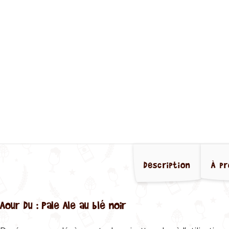
Description
À pr
Aour Du : Pale Ale au blé noir