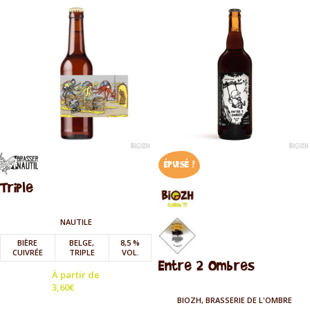
ÉPUISÉ !
Triple
NAUTILE
BIÈRE
BELGE,
8,5 %
CUIVRÉE
TRIPLE
VOL.
Entre 2 Ombres
À partir de
3,60
€
BIOZH, BRASSERIE DE L'OMBRE