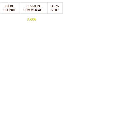
BIÈRE
SESSION
3,5 %
BLONDE
SUMMER ALE
VOL.
3,60
€