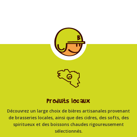
0
0
Produits locaux
Découvrez un large choix de bières artisanales provenant
de brasseries locales, ainsi que des cidres, des softs, des
spiritueux et des boissons chaudes rigoureusement
sélectionnés.
5