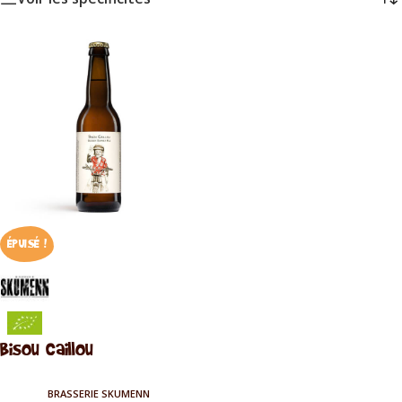
ÉPUISÉ !
Bisou Caillou
BRASSERIE SKUMENN