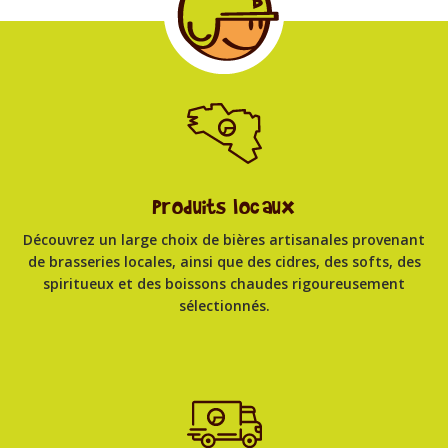
0
0
Produits locaux
Découvrez un large choix de bières artisanales provenant
de brasseries locales, ainsi que des cidres, des softs, des
spiritueux et des boissons chaudes rigoureusement
sélectionnés.
5