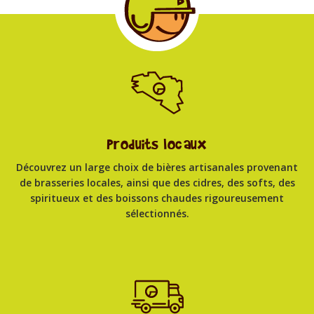
0
0
Produits locaux
Découvrez un large choix de bières artisanales provenant
de brasseries locales, ainsi que des cidres, des softs, des
spiritueux et des boissons chaudes rigoureusement
sélectionnés.
5