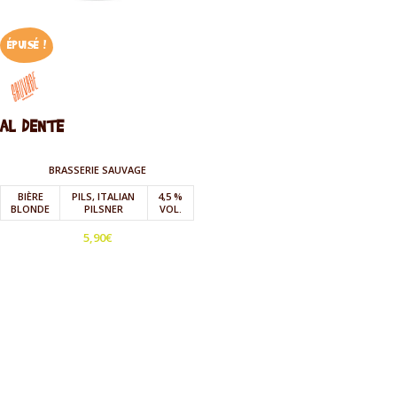
ÉPUISÉ !
AL DENTE
BRASSERIE SAUVAGE
BIÈRE
PILS, ITALIAN
4,5 %
BLONDE
PILSNER
VOL.
5,90
€