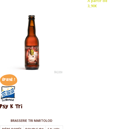
À partir de
3,90
€
ÉPUISÉ !
Psy K Tri
BRASSERIE TRI MARTOLOD