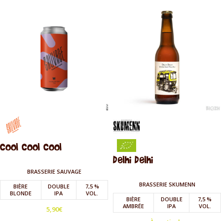
Cool Cool Cool
Delhi Delhi
BRASSERIE SAUVAGE
BRASSERIE SKUMENN
BIÈRE
DOUBLE
7,5 %
BLONDE
IPA
VOL.
BIÈRE
DOUBLE
7,5 %
AMBRÉE
IPA
VOL.
5,90
€