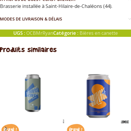
Brasserie installée à Saint-Hilaire-de-Chaléons (44).
MODES DE LIVRAISON & DÉLAIS
UGS :
OCBMrRyan
Catégorie :
Bières en canette
Produits similaires
ÉPUISÉ !
ÉPUISÉ !