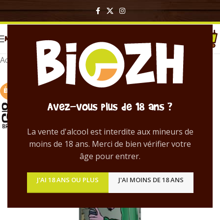
MENU
Accueil
/
Bières en canette
ÉPUISÉ !
Avez-vous plus de 18 ans ?
La vente d'alcool est interdite aux mineurs de
moins de 18 ans. Merci de bien vérifier votre
âge pour entrer.
J'AI 18 ANS OU PLUS
J'AI MOINS DE 18 ANS