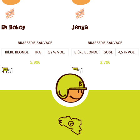
Eh Boboy
Jenga
BRASSERIE SAUVAGE
BRASSERIE SAUVAGE
BIÈRE BLONDE
IPA
6,2 % VOL.
BIÈRE BLONDE
GOSE
4,5 % VOL.
5,90
€
3,70
€