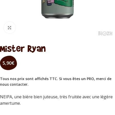
Cliquez pour agrandir
Mister Ryan
5,90
€
Tous nos prix sont affichés TTC. Si vous êtes un PRO, merci de
nous contacter
.
NEIPA, une bière bien juteuse, très fruitée avec une légère
amertume.