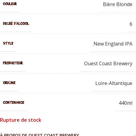
Bière Blonde
COULEUR
6
DEGRÉ D'ALCOOL
New England IPA
STYLE
Ouest Coast Brewery
PRODUCTEUR
Loire-Altantique
ORIGINE
440ml
CONTENANCE
Rupture de stock
À PROPOS DE OUEST COAST BREWERY