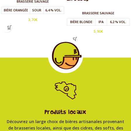
BRASSERIE SAUVAGE
BIÈRE ORANGÉE
SOUR
6,4 % VOL.
BRASSERIE SAUVAGE
3,70
€
BIÈRE BLONDE
IPA
6,2 % VOL.
5,90
€
Produits locaux
Découvrez un large choix de bières artisanales provenant
de brasseries locales, ainsi que des cidres, des softs, des