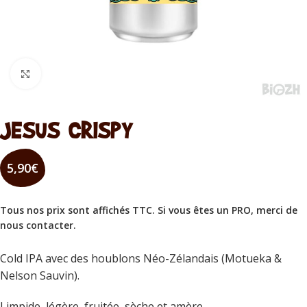
Cliquez pour agrandir
JESUS CRISPY
5,90
€
Tous nos prix sont affichés TTC. Si vous êtes un PRO, merci de
nous contacter
.
Cold IPA avec des houblons Néo-Zélandais (Motueka &
Nelson Sauvin).
Limpide, légère, fruitée, sèche et amère.